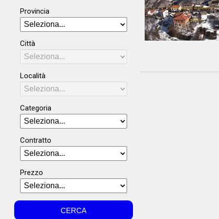
Provincia
Città
Località
Categoria
Contratto
Prezzo