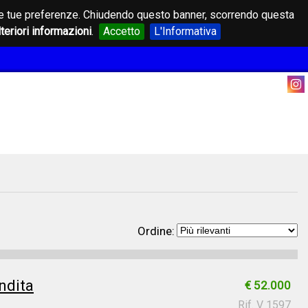
on le tue preferenze. Chiudendo questo banner, scorrendo questa
lteriori informazioni
.
Accetto
L'Informativa
Ordine:
ndita
€ 52.000
Rif. V 1597