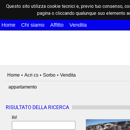
Questo sito utilizza cookie tecnici e, previo tuo consenso, co
pagina o cliccando qualunque suo elemento ac
Home
Chi siamo
Affitto
Vendita
Home
•
Acri cs
•
Sorbo
•
Vendita
appartamento
RISULTATO DELLA RICERCA
Rif.