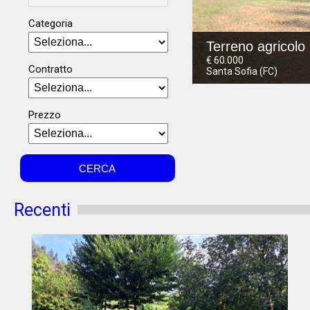
Categoria
Terreno agricolo 
€ 60.000
Contratto
Santa Sofia (FC)
Prezzo
Recenti