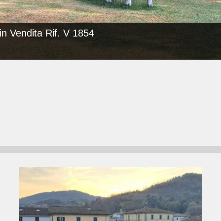
in Vendita Rif. V 1854