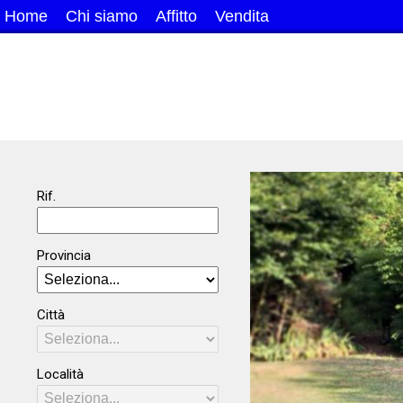
Home
Chi siamo
Affitto
Vendita
Rif.
Provincia
Città
Località