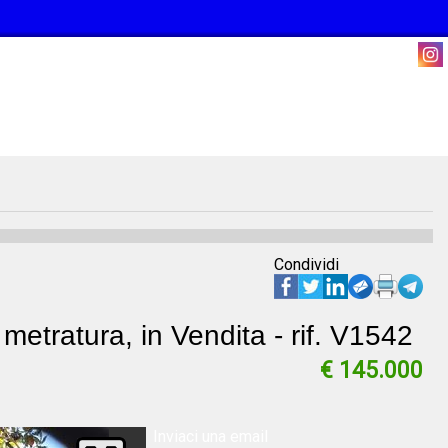
Condividi
etratura, in Vendita - rif. V1542
€ 145.000
Inviaci una email