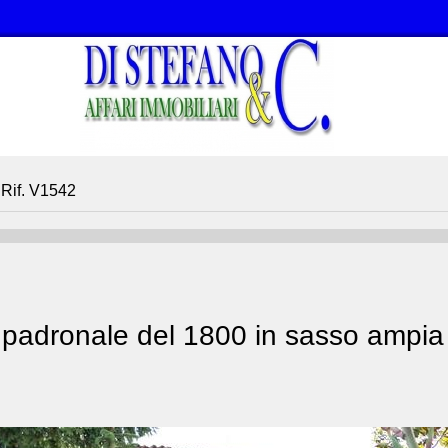
Rif. V1542
padronale del 1800 in sasso ampia m