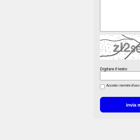
Digitare il testo:
Accetto i termini d'uso