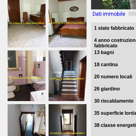
Dati immobile
1 stato fabbricato
4 anno costruzion
fabbricato
13 bagni
18 cantina
20 numero locali
26 giardino
30 riscaldamento
35 superficie lord
38 classe energet