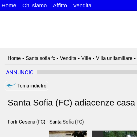
Home
Chi siamo
Affitto
Vendita
Home
•
Santa sofia fc
•
Vendita
•
Ville
•
Villa unifamiliare
•
ANNUNCIO
Torna indietro
Santa Sofia (FC) adiacenze casa 
Forli-Cesena (FC) - Santa Sofia (FC)