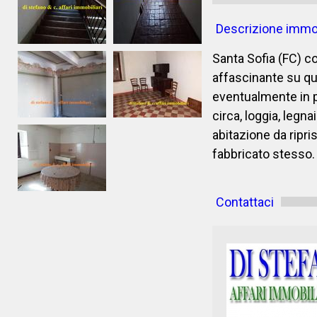
Descrizione immo
Santa Sofia (FC) c
affascinante su qua
eventualmente in p
circa, loggia, legn
abitazione da ripri
fabbricato stesso.
Contattaci