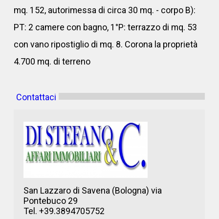
mq. 152, autorimessa di circa 30 mq. - corpo B):
PT: 2 camere con bagno, 1°P: terrazzo di mq. 53
con vano ripostiglio di mq. 8. Corona la proprietà
4.700 mq. di terreno
Contattaci
San Lazzaro di Savena (Bologna) via
Pontebuco 29
Tel. +39.3894705752