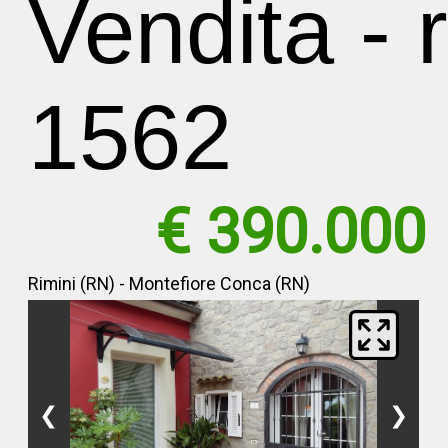
Vendita - r
1562
€ 390.000
Rimini (RN) - Montefiore Conca (RN)
❮
❯