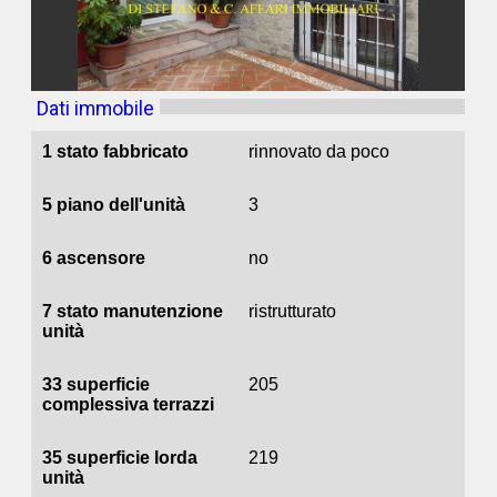
Dati immobile
1 stato fabbricato
rinnovato da poco
5 piano dell'unità
3
6 ascensore
no
7 stato manutenzione
ristrutturato
unità
33 superficie
205
complessiva terrazzi
35 superficie lorda
219
unità