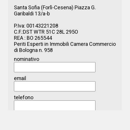
Santa Sofia (Forlì-Cesena) Piazza G.
Garibaldi 13/a-b
P.Iva: 00143221208
C.F.:DST WTR 51C 28L 295O
REA : BO 265544
Periti Esperti in Immobili Camera Commercio
di Bologna n. 958
nominativo
email
telefono
messaggio