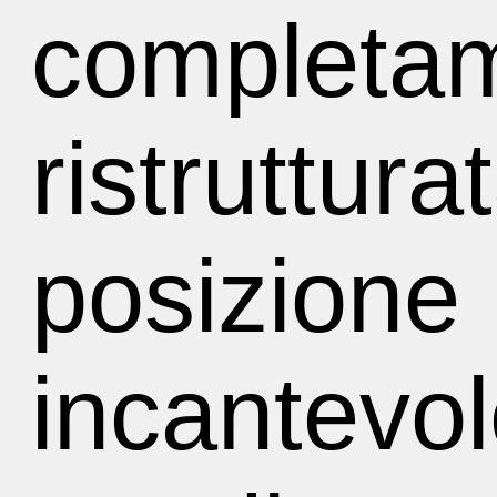
completa
ristruttura
posizione
incantevol