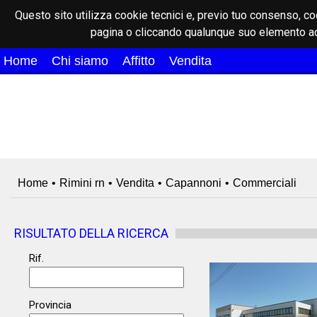
Questo sito utilizza cookie tecnici e, previo tuo consenso, co
pagina o cliccando qualunque suo elemento ac
Home
Chi siamo
Affitto
Vendita
Home
•
Rimini rn
•
Vendita
•
Capannoni
•
Commerciali
RISULTATO DELLA RICERCA
Rif.
Provincia