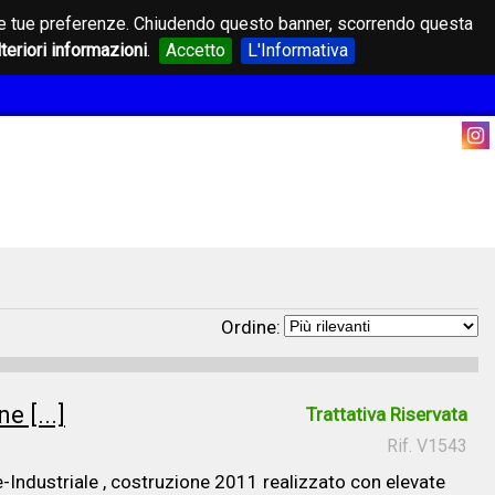
on le tue preferenze. Chiudendo questo banner, scorrendo questa
lteriori informazioni
.
Accetto
L'Informativa
Ordine:
e [...]
Trattativa Riservata
Rif. V1543
e-Industriale , costruzione 2011 realizzato con elevate